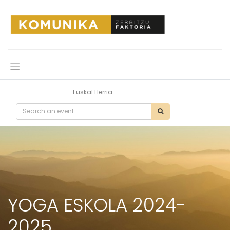
All Events
Euskal Herria
YOGA ESKOLA 2024-
2025