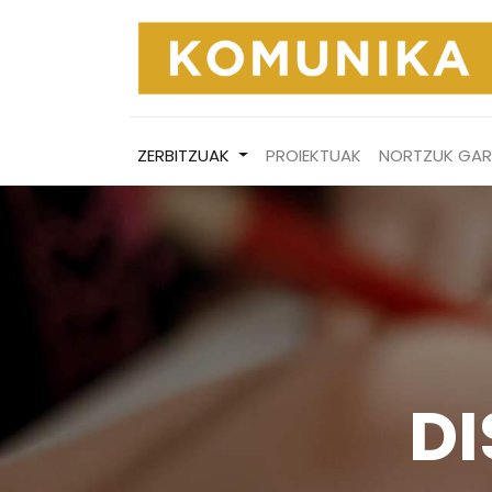
ZERBITZUAK
PROIEKTUAK
NORTZUK GA
DI