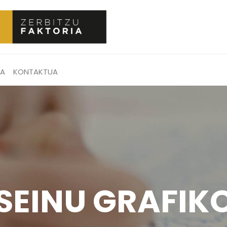
RA
KONTAKTUA
SEINU GRAFIK